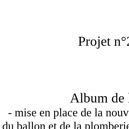
eau chaude sanitaire gratui
solaire individuel à capteu
p
Projet n°2
capteur solaire plan ins
Album de l
- mise en place de la nouv
du ballon et de la plomberi