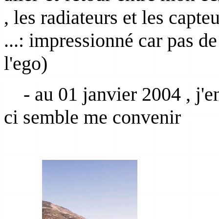
, les radiateurs et les capte
...: impressionné car pas d
l'ego)
- au 01 janvier 2004 , j'en
ci semble me convenir