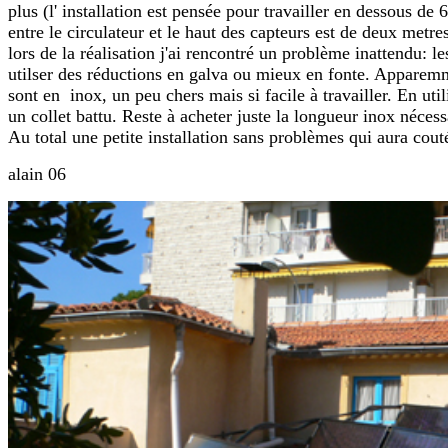
plus (l' installation est pensée pour travailler en dessous de 6
entre le circulateur et le haut des capteurs est de deux metres
lors de la réalisation j'ai rencontré un problème inattendu: l
utilser des réductions en galva ou mieux en fonte. Apparemmen
sont en inox, un peu chers mais si facile à travailler. En uti
un collet battu. Reste à acheter juste la longueur inox nécess
Au total une petite installation sans problèmes qui aura cout
alain 06