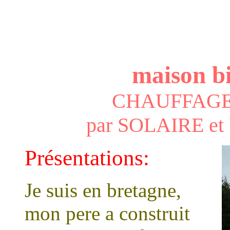
capt
maison bi
CHAUFFAGE
par SOLAIRE e
Présentations:
Je suis en bretagne,
mon pere a construit