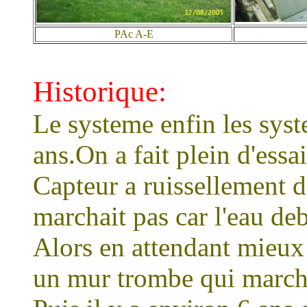
PAc A-E
Historique:
Le systeme enfin les sys
ans.On a fait plein d'essa
Capteur a ruissellement 
marchait pas car l'eau de
Alors en attendant mieux 
un mur trombe qui march