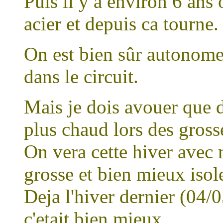
Puis il y a environ 6 ans
acier et depuis ca tourne.
On est bien sûr autonome 
dans le circuit.
Mais je dois avouer que d
plus chaud lors des gross
On vera cette hiver avec 
grosse et bien mieux isol
Deja l'hiver dernier (04/0
c'etait bien mieux.