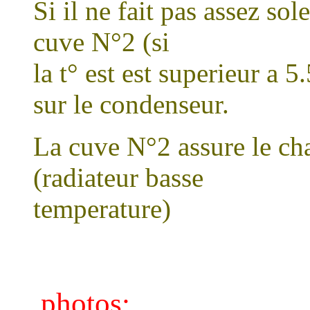
Si il ne fait pas assez sol
cuve N°2 (si
la t° est est superieur a 
sur le condenseur.
La cuve N°2 assure le ch
(radiateur basse
temperature)
photos: