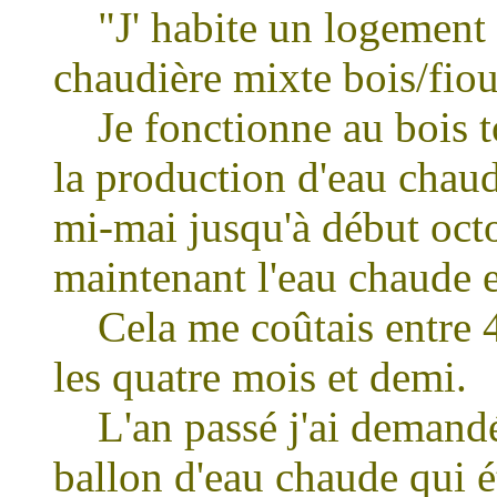
"J' habite un logement 
chaudière mixte bois/fiou
Je fonctionne au bois to
la production d'eau chaude
mi-mai jusqu'à début octo
maintenant l'eau chaude en
Cela me coûtais entre 40
les quatre mois et demi.
L'an passé j'ai demand
ballon d'eau chaude qui ét