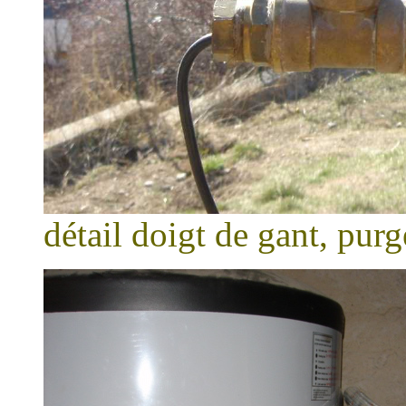
détail doigt de gant, pur