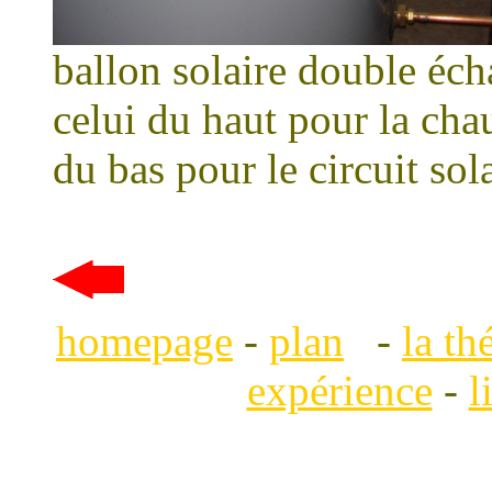
ballon solaire double éch
celui du haut pour la cha
du bas pour le circuit sol
homepage
-
plan
-
la th
expérience
-
l